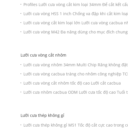
Profiles Lưỡi cưa vòng cắt kim loại 34mm ​Để cắt kết cấ
Lưỡi cưa vòng HSS 1 inch Chống va đập khi cắt kim lo
Lưỡi cưa vòng cắt kim loại lớn Lưỡi cưa vòng cacbua n
Lưỡi cưa vòng M42 Đa năng dùng cho mục đích chung 
Lưỡi cưa vòng cắt nhôm
Lưỡi cưa vòng nhôm 34mm Multi Chip Răng không đặt
Lưỡi cưa vòng cacbua tráng cho nhôm công nghiệp T
Lưỡi cưa vòng cắt nhôm tốc độ cao Lưỡi cắt cacbua
Lưỡi cưa nhôm cacbua ODM Lưỡi cưa tốc độ cao Tuổi t
Lưỡi cưa thép không gỉ
Lưỡi cưa thép không gỉ M51 Tốc độ cắt cực cao trong 