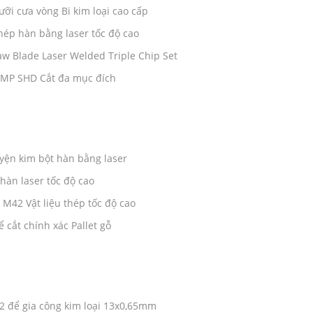
ỡi cưa vòng Bi kim loại cao cấp
hép hàn bằng laser tốc độ cao
w Blade Laser Welded Triple Chip Set
-MP SHD Cắt đa mục đích
uyện kim bột hàn bằng laser
hàn laser tốc độ cao
 M42 Vật liệu thép tốc độ cao
 cắt chính xác Pallet gỗ
2 để gia công kim loại 13x0,65mm