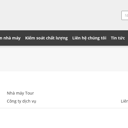
n nhà máy
Kiểm soát chất lượng
Liên hệ chúng tôi
Tin tức
Nhà máy Tour
Công ty dịch vụ
Liê