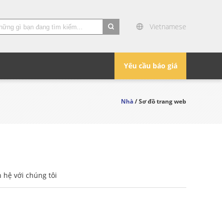
Vietnamese
search
Yêu cầu báo giá
Nhà
/ Sơ đồ trang web
n hệ với chúng tôi