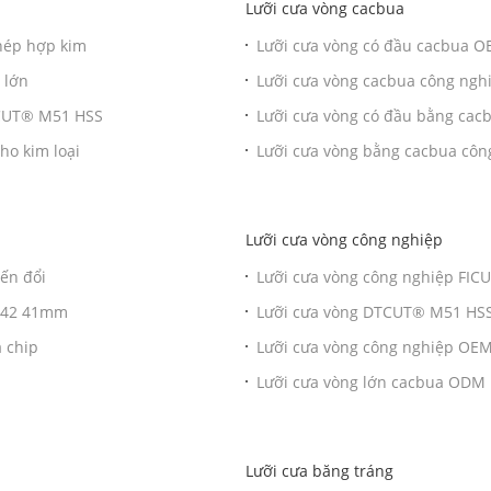
Lưỡi cưa vòng cacbua
thép hợp kim
Lưỡi cưa vòng có đầu cacbua O
 lớn
Lưỡi cưa vòng cacbua công ngh
DTCUT® M51 HSS
Lưỡi cưa vòng có đầu bằng cac
ho kim loại
Lưỡi cưa vòng bằng cacbua côn
Lưỡi cưa vòng công nghiệp
ến đổi
Lưỡi cưa vòng công nghiệp FI
 M42 41mm
Lưỡi cưa vòng DTCUT® M51 HSS 
 chip
Lưỡi cưa vòng công nghiệp O
Lưỡi cưa vòng lớn cacbua ODM 
Lưỡi cưa băng tráng