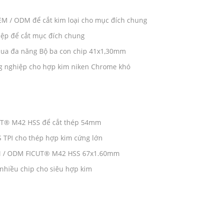
EM / ODM để cắt kim loại cho mục đích chung
iệp để cắt mục đích chung
bua đa năng Bộ ba con chip 41x1,30mm
g nghiệp cho hợp kim niken Chrome khó
CUT® M42 HSS để cắt thép 54mm
TPI cho thép hợp kim cứng lớn
EM / ODM FICUT® M42 HSS 67x1.60mm
nhiều chip cho siêu hợp kim