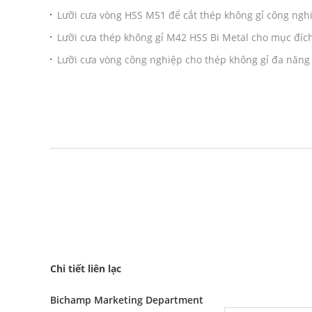
Lưỡi cưa vòng HSS M51 để cắt thép không gỉ công ngh
Lưỡi cưa thép không gỉ M42 HSS Bi Metal cho mục đíc
Lưỡi cưa vòng công nghiệp cho thép không gỉ đa năng
Chi tiết liên lạc
Bichamp Marketing Department