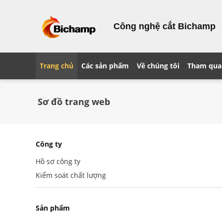
Công nghệ cắt Bichamp
Trang chủ
Các sản phẩm
Về chúng tôi
Tham qua
Sơ đồ trang web
Công ty
Hồ sơ công ty
Kiểm soát chất lượng
Sản phẩm