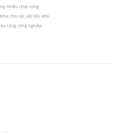
ăng nhiều chip cứng
tal cho các vật liệu khó
 ba răng công nghiệp