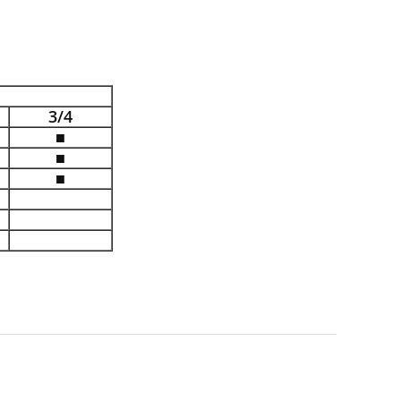
3/4
■
■
■