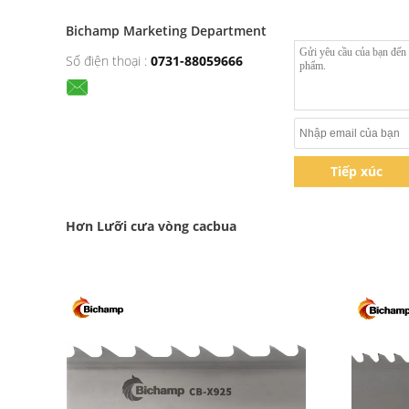
Bichamp Marketing Department
Số điện thoại :
0731-88059666
Tiếp xúc
Hơn Lưỡi cưa vòng cacbua