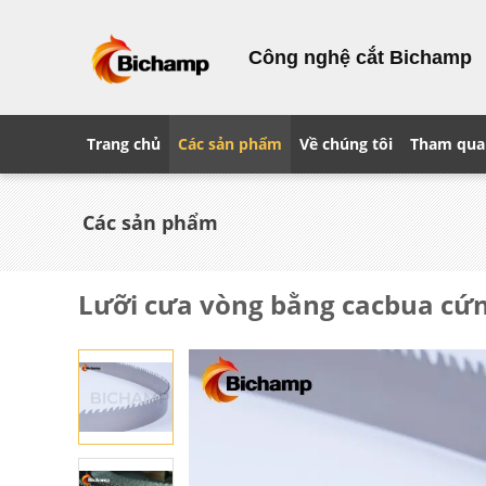
Công nghệ cắt Bichamp
Trang chủ
Các sản phẩm
Về chúng tôi
Tham qua
Các sản phẩm
Lưỡi cưa vòng bằng cacbua cứn