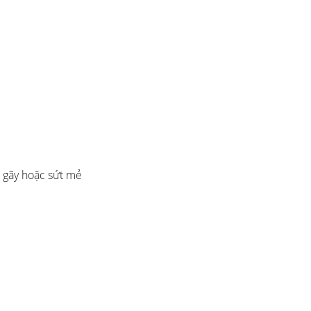
ị gãy hoặc sứt mẻ