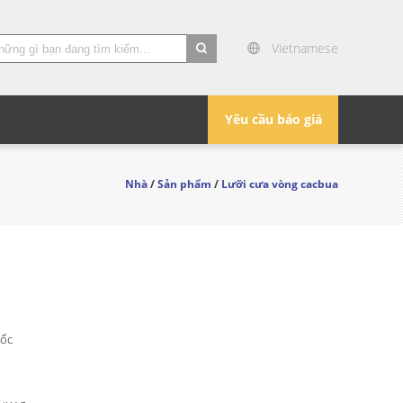
Vietnamese
search
Yêu cầu báo giá
Nhà
/
Sản phẩm
/
Lưỡi cưa vòng cacbua
ốc