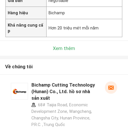
Giá bán
negotiable
Hàng hiệu
Bichamp
Khả năng cung cấ
Hơn 20 triệu mét mỗi năm
p
Xem thêm
Về chúng tôi
Bichamp Cutting Technology
(Hunan) Co., Ltd. hồ sơ nhà
sản xuất
68# Taijia Road, Economic
Development Zone, Wangcheng,
Changsha City, Hunan Province,
P.R.C. ,Trung Quốc