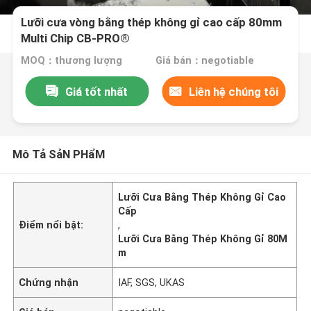
Lưỡi cưa vòng bằng thép không gỉ cao cấp 80mm
Multi Chip CB-PRO®
MOQ：thương lượng
Giá bán：negotiable
Giá tốt nhất
Liên hệ chúng tôi
Mô Tả SảN PHẩM
Lưỡi Cưa Bằng Thép Không Gỉ Cao
Cấp
Điểm nổi bật:
,
Lưỡi Cưa Bằng Thép Không Gỉ 80M
m
Chứng nhận
IAF, SGS, UKAS